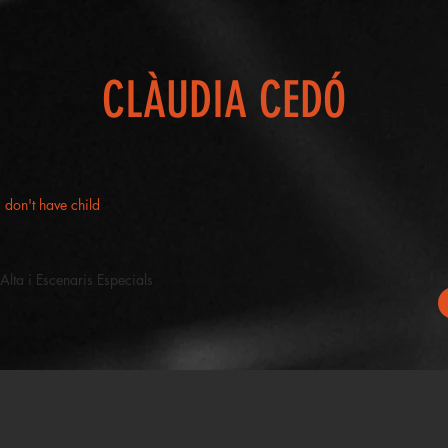
CLÀUDIA CEDÓ
 don't have child
lta i Escenaris Especials