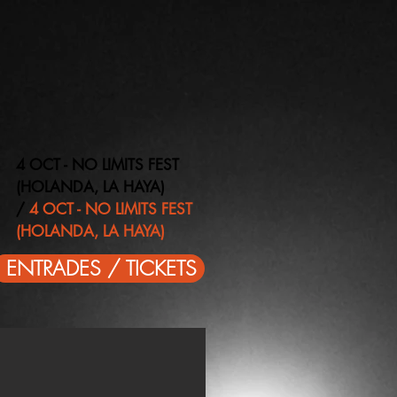
4 OCT - NO LIMITS FEST
(HOLANDA, LA HAYA)
/
4 OCT - NO LIMITS FEST
(HOLANDA, LA HAYA)
ENTRADES / TICKETS